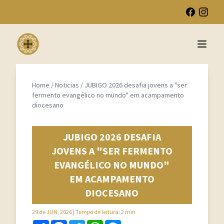
Open 
Home
/
Noticias
/
JUBIGO 2026 desafia jovens a "ser
fermento evangélico no mundo" em acampamento
diocesano
JUBIGO 2026 DESAFIA
JOVENS A "SER FERMENTO
EVANGÉLICO NO MUNDO"
EM ACAMPAMENTO
DIOCESANO
29 de JUN, 2026
| Tempo de leitura: 2 min