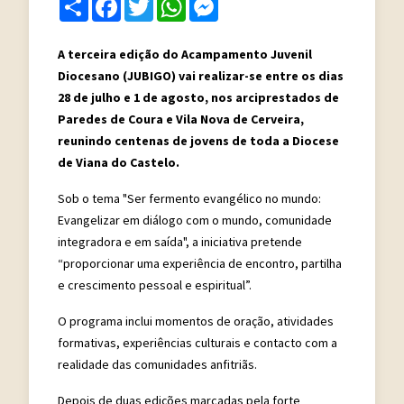
Share
Facebook
Twitter
WhatsApp
Messenger
A terceira edição do Acampamento Juvenil
Diocesano (JUBIGO) vai realizar-se entre os dias
28 de julho e 1 de agosto, nos arciprestados de
Paredes de Coura e Vila Nova de Cerveira,
reunindo centenas de jovens de toda a Diocese
de Viana do Castelo.
Sob o tema "Ser fermento evangélico no mundo:
Evangelizar em diálogo com o mundo, comunidade
integradora e em saída", a iniciativa pretende
“proporcionar uma experiência de encontro, partilha
e crescimento pessoal e espiritual”.
O programa inclui momentos de oração, atividades
formativas, experiências culturais e contacto com a
realidade das comunidades anfitriãs.
Depois de duas edições marcadas pela forte