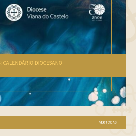
HINO DO JUBILEU 2025-202
VER TODAS