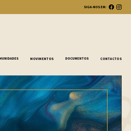
SIGA-NOS EM:
Ope
MUNIDADES
DOCUMENTOS
MOVIMENTOS
CONTACTOS