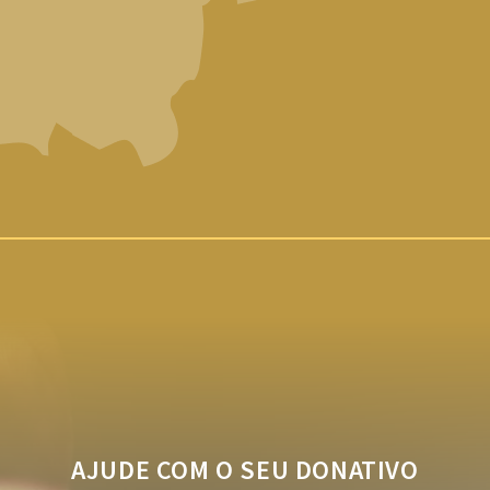
AJUDE COM O SEU DONATIVO