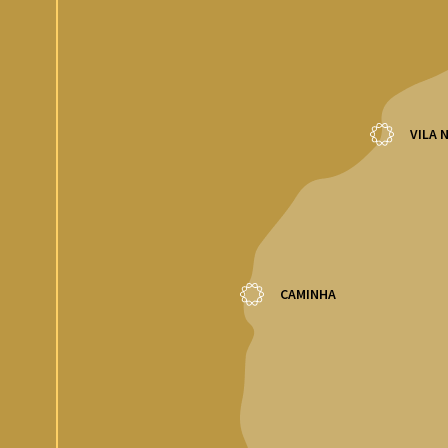
VILA 
CAMINHA