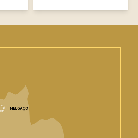
MELGAÇO