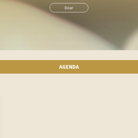
Doar
AGENDA