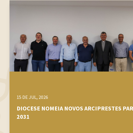
15 DE JUL, 2026
DIOCESE NOMEIA NOVOS ARCIPRESTES PAR
2031