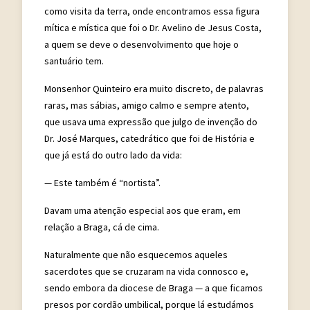
como visita da terra, onde encontramos essa figura
mítica e mística que foi o Dr. Avelino de Jesus Costa,
a quem se deve o desenvolvimento que hoje o
santuário tem.
Monsenhor Quinteiro era muito discreto, de palavras
raras, mas sábias, amigo calmo e sempre atento,
que usava uma expressão que julgo de invenção do
Dr. José Marques, catedrático que foi de História e
que já está do outro lado da vida:
— Este também é “nortista”.
Davam uma atenção especial aos que eram, em
relação a Braga, cá de cima.
Naturalmente que não esquecemos aqueles
sacerdotes que se cruzaram na vida connosco e,
sendo embora da diocese de Braga — a que ficamos
presos por cordão umbilical, porque lá estudámos