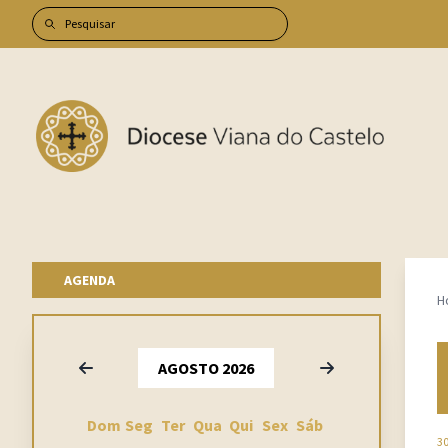
AGENDA
H
Anterior
Seguinte
AGOSTO 2026
Dom
Seg
Ter
Qua
Qui
Sex
Sáb
30