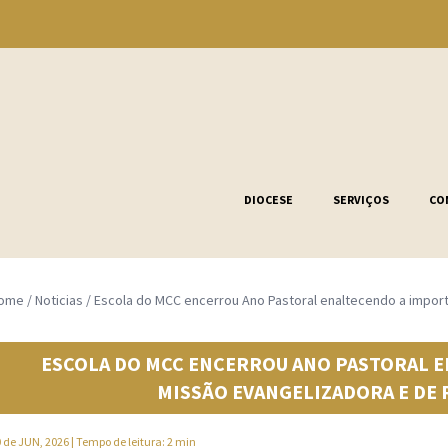
DIOCESE
SERVIÇOS
CO
ome
/
Noticias
/
Escola do MCC encerrou Ano Pastoral enaltecendo a impor
ESCOLA DO MCC ENCERROU ANO PASTORAL E
MISSÃO EVANGELIZADORA E DE
 de JUN, 2026
| Tempo de leitura: 2 min