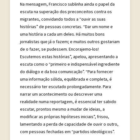
Na mensagem, Francisco sublinha ainda o papel da
escuta na superação dos preconceitos contra os
migrantes, convidando todos a “ouvir as suas
histórias” de pessoas concretas. “Dar um nome e
uma história a cada um deles. Há muitos bons
jornalistas que já o fazem; e muitos outros gostariam
de o fazer, se pudessem. Encorajemo-los!
Escutemos estas histórias”, apelou, apresentando a
escuta como o “primeiro e indispensável ingrediente
do diálogo e da boa comunicação”. “Para fornecer
uma informação sólida, equilibrada e completa, é
necessário ter escutado prolongadamente. Para
narrar um acontecimento ou descrever uma
realidade numa reportagem, é essencial ter sabido
escutar, prontos mesmo a mudar de ideias, a
modificar as próprias hipóteses iniciais”, frisou,
lamentando a perda de capacidade de ouvir o outro,
com pessoas fechadas em “partidos ideológicos”.