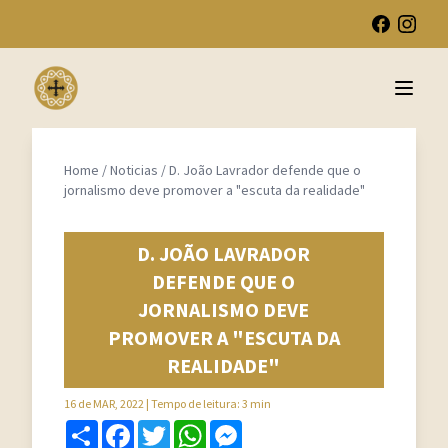
Open 
Home
/
Noticias
/
D. João Lavrador defende que o
jornalismo deve promover a "escuta da realidade"
D. JOÃO LAVRADOR
DEFENDE QUE O
JORNALISMO DEVE
PROMOVER A "ESCUTA DA
REALIDADE"
16 de MAR, 2022
| Tempo de leitura: 3 min
Share
Facebook
Twitter
WhatsApp
Messenger