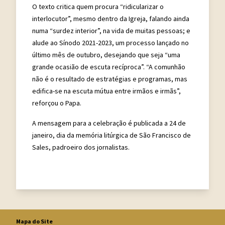
O texto critica quem procura “ridicularizar o
interlocutor”, mesmo dentro da Igreja, falando ainda
numa “surdez interior”, na vida de muitas pessoas; e
alude ao Sínodo 2021-2023, um processo lançado no
último mês de outubro, desejando que seja “uma
grande ocasião de escuta recíproca”. “A comunhão
não é o resultado de estratégias e programas, mas
edifica-se na escuta mútua entre irmãos e irmãs”,
reforçou o Papa.
A mensagem para a celebração é publicada a 24 de
janeiro, dia da memória litúrgica de São Francisco de
Sales, padroeiro dos jornalistas.
Mapa do Site