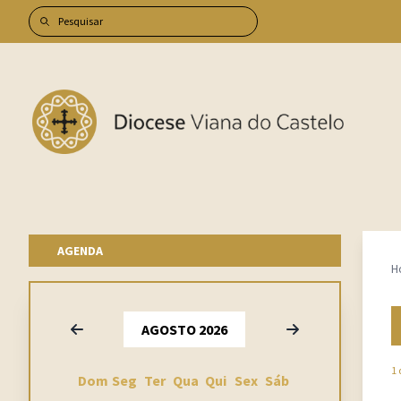
AGENDA
H
Anterior
Seguinte
AGOSTO 2026
1 
Dom
Seg
Ter
Qua
Qui
Sex
Sáb