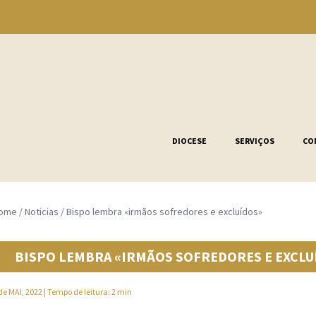
DIOCESE
SERVIÇOS
CO
ome
/
Noticias
/
Bispo lembra «irmãos sofredores e excluídos»
BISPO LEMBRA «IRMÃOS SOFREDORES E EXCLU
de MAI, 2022
| Tempo de leitura: 2 min