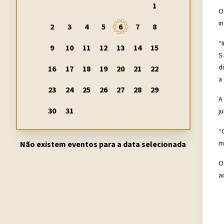
1
O
in
2
3
4
5
6
7
8
“
9
10
11
12
13
14
15
S
d
16
17
18
19
20
21
22
a
23
24
25
26
27
28
29
A
30
31
j
“
m
Não existem eventos para a data selecionada
O
a