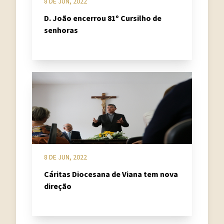
8 DE JUN, 2022
D. João encerrou 81º Cursilho de
senhoras
8 DE JUN, 2022
Cáritas Diocesana de Viana tem nova
direção