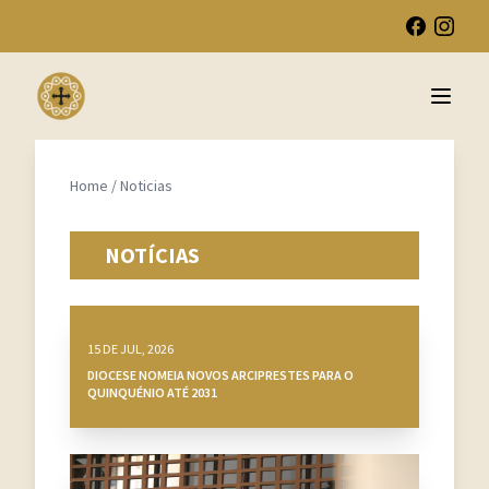
Open 
Home
/
Noticias
NOTÍCIAS
15 DE JUL, 2026
DIOCESE NOMEIA NOVOS ARCIPRESTES PARA O
QUINQUÉNIO ATÉ 2031